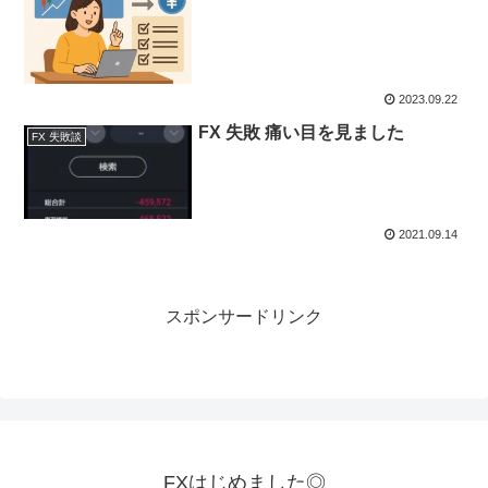
2023.09.22
FX 失敗 痛い目を見ました
FX 失敗談
2021.09.14
スポンサードリンク
FXはじめました◎