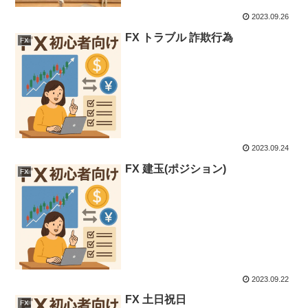
2023.09.26
FX トラブル 詐欺行為
FX
2023.09.24
FX 建玉(ポジション)
FX
2023.09.22
FX 土日祝日
FX