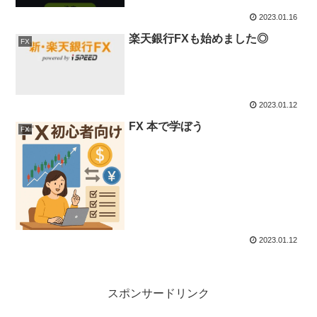
2023.01.16
楽天銀行FXも始めました◎
FX
2023.01.12
FX 本で学ぼう
FX
2023.01.12
スポンサードリンク