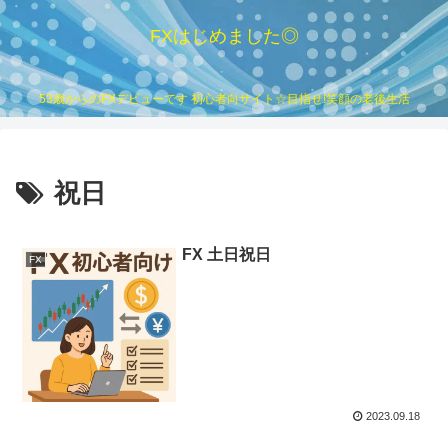
FXはじめました◎
53歳からのFXデビューです 初心者向サイト☆目指せ!笑顔の老後生活
祝日
FX 土日祝日
FX
2023.09.18