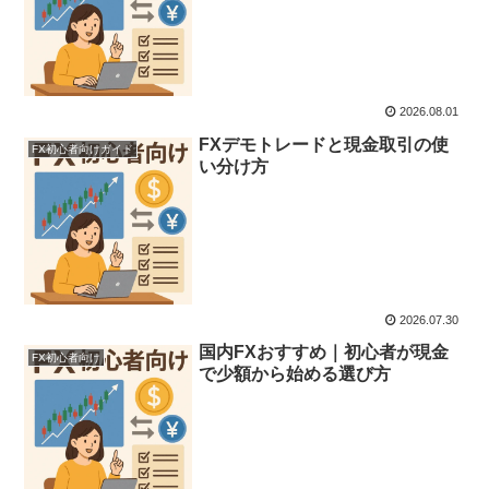
2026.08.01
FXデモトレードと現金取引の使
FX初心者向けガイド
い分け方
2026.07.30
国内FXおすすめ｜初心者が現金
FX初心者向け
で少額から始める選び方