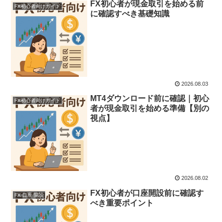
FX初心者が現金取引を始める前
FX初心者向けガイド
に確認すべき基礎知識
2026.08.03
MT4ダウンロード前に確認｜初心
FX初心者向けガイド
者が現金取引を始める準備【別の
視点】
2026.08.02
FX初心者が口座開設前に確認す
FX 口座 開設
べき重要ポイント