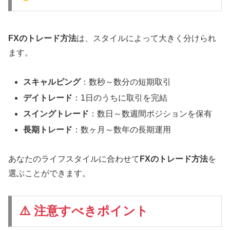
FXのトレード方法
は、スタイルによって大きく分けられ
ます。
スキャルピング
：数秒～数分の短期取引
デイトレード
：1日のうちに取引を完結
スイングトレード
：数日～数週間ポジションを保有
長期トレード
：数ヶ月～数年の長期運用
あなたのライフスタイルに合わせて
FXのトレード方法
を
選ぶことができます。
⚠️ 注意すべきポイント