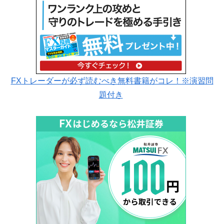
FXトレーダーが必ず読むべき無料書籍がコレ！※演習問
題付き