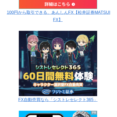
100円から取引できる、あんしんFX【松井証券MATSUI
FX】
FX自動売買なら「シストレセレクト365」