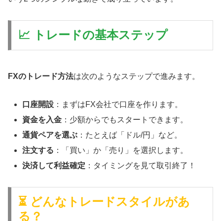
📈 トレードの基本ステップ
FXのトレード方法
は次のようなステップで進みます。
口座開設
：まずはFX会社で口座を作ります。
資金を入金
：少額からでもスタートできます。
通貨ペアを選ぶ
：たとえば「ドル/円」など。
注文する
：「買い」か「売り」を選択します。
決済して利益確定
：タイミングを見て取引終了！
⏳ どんなトレードスタイルがあ
る？