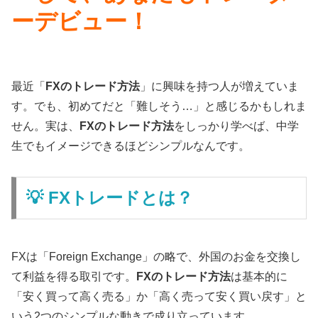
ーデビュー！
最近「
FXのトレード方法
」に興味を持つ人が増えていま
す。でも、初めてだと「難しそう…」と感じるかもしれま
せん。実は、
FXのトレード方法
をしっかり学べば、中学
生でもイメージできるほどシンプルなんです。
💡 FXトレードとは？
FXは「Foreign Exchange」の略で、外国のお金を交換し
て利益を得る取引です。
FXのトレード方法
は基本的に
「安く買って高く売る」か「高く売って安く買い戻す」と
いう2つのシンプルな動きで成り立っています。