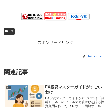
FX
スポンサードリンク
daidaimaru
関連記事
FX投資マスターガイドがすごい
FX
わけ
FX投資マスターガイドがすごいわけ《無
料》日本一のFXメルマガ読者数を誇る投
資顧問が作ったFXレポート図解オールカ
ラー128P全9章最近FX投資マスターガイ