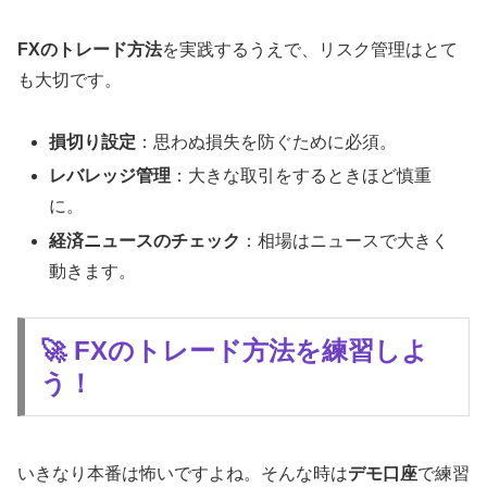
FXのトレード方法
を実践するうえで、リスク管理はとて
も大切です。
損切り設定
：思わぬ損失を防ぐために必須。
レバレッジ管理
：大きな取引をするときほど慎重
に。
経済ニュースのチェック
：相場はニュースで大きく
動きます。
🚀 FXのトレード方法を練習しよ
う！
いきなり本番は怖いですよね。そんな時は
デモ口座
で練習