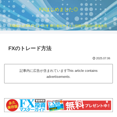
FXはじめました◎
53歳からのFXデビューです 初心者向サイト☆目指せ!笑顔の老後生活
FXのトレード方法
2025.07.06
記事内に広告が含まれていますThis article contains
advertisements.