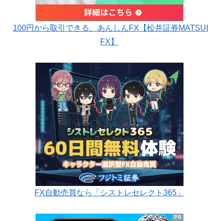
100円から取引できる、あんしんFX【松井証券MATSUI
FX】
FX自動売買なら「シストレセレクト365」