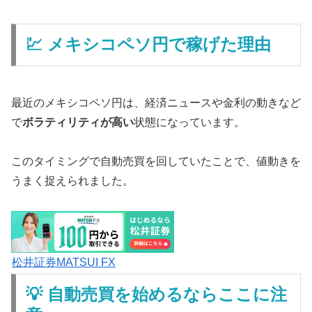
💹 メキシコペソ円で稼げた理由
最近のメキシコペソ円は、経済ニュースや金利の動きなど
で
ボラティリティが高い
状態になっています。
このタイミングで自動売買を回していたことで、値動きを
うまく捉えられました。
松井証券MATSUI FX
💡 自動売買を始めるならここに注