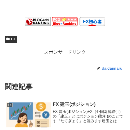
FX
スポンサードリンク
daidaimaru
関連記事
FX 建玉(ポジション)
FX
FX 建玉(ポジション)FX（外国為替取引）
の「建玉」とはポジション(取引)のことで
す『たてぎょく』と読みます建玉とは、
ある通貨ペアに対して取引をして、まだ