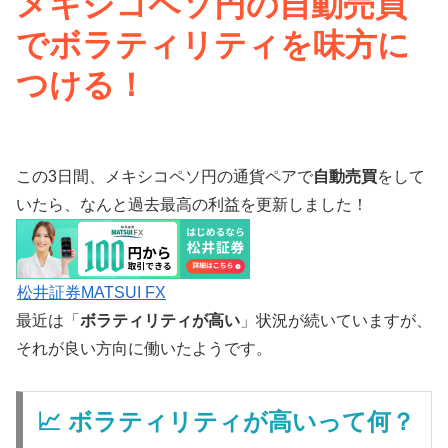
メキシコペソ円の自動売買
でボラティリティを味方に
つける！
この3日間、メキシコペソ円の通貨ペアで
自動売買
をして
いたら、なんと過去最高の利益を更新しました！
松井証券MATSUI FX
最近は「
ボラティリティが高い
」状況が続いていますが、
それが良い方向に働いたようです。
📈 ボラティリティが高いって何？