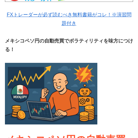
FXトレーダーが必ず読むべき無料書籍がコレ！※演習問
題付き
メキシコペソ円の自動売買でボラティリティを味方につけ
る！