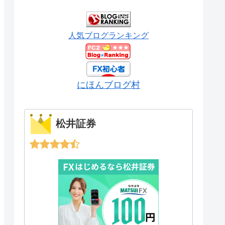
人気ブログランキング
にほんブログ村
松井証券