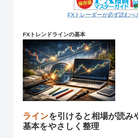
FXトレーダーが必ず読むべ
FXトレンドラインの基本
ライン
を引けると相場が読み
基本をやさしく整理