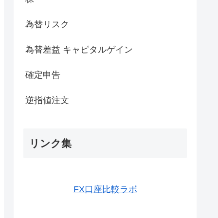
為替リスク
為替差益 キャピタルゲイン
確定申告
逆指値注文
リンク集
FX口座比較ラボ