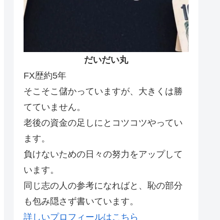
だいだい丸
FX歴約5年
そこそこ儲かっていますが、大きくは勝
てていません。
老後の資金の足しにとコツコツやってい
ます。
負けないための日々の努力をアップして
います。
同じ志の人の参考になればと、恥の部分
も包み隠さず書いています。
詳しいプロフィールはこちら