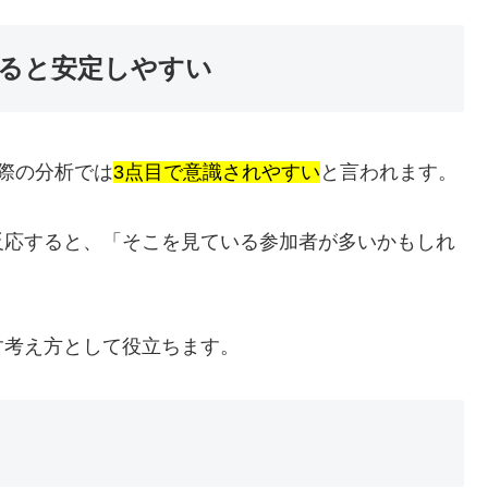
すると安定しやすい
際の分析では
3点目で意識されやすい
と言われます。
反応すると、「そこを見ている参加者が多いかもしれ
す考え方として役立ちます。