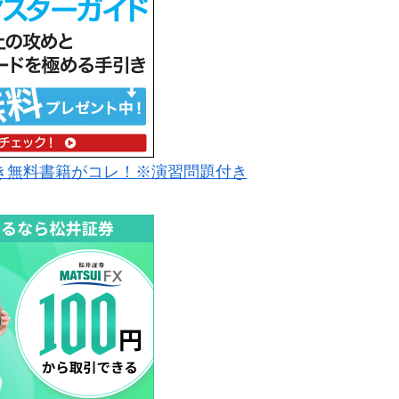
き無料書籍がコレ！※演習問題付き