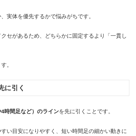
か、実体を優先するかで悩みがちです。
てクセがあるため、どちらかに固定するより「一貫し
ます。
先に引く
や4時間足など）のライン
を先に引くことです。
やすい目安になりやすく、短い時間足の細かい動きに