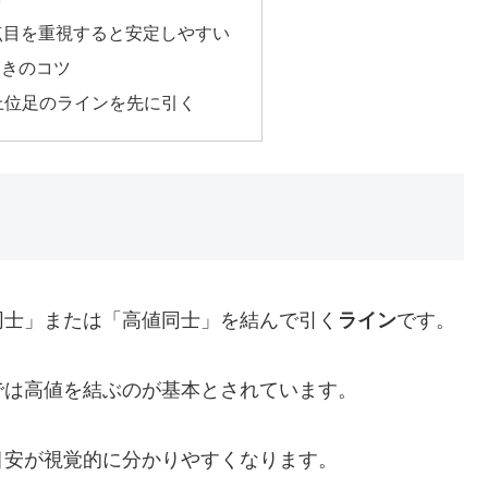
点目を重視すると安定しやすい
ときのコツ
上位足のラインを先に引く
同士」または「高値同士」を結んで引く
ライン
です。
では高値を結ぶのが基本とされています。
目安が視覚的に分かりやすくなります。