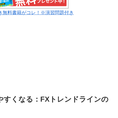
き無料書籍がコレ！※演習問題付き
やすくなる：FXトレンドラインの