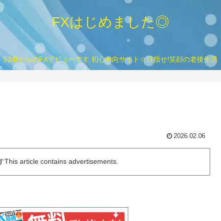
FXはじめました◎
53歳からのFXデビューです 初心者向サイト☆目指せ!笑顔の老後生活
2026.02.06
icle contains advertisements.