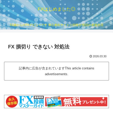
FXはじめました◎
53歳からのFXデビューです 初心者向サイト☆目指せ!笑顔の老後生活
FX 損切り できない 対処法
2026.03.30
記事内に広告が含まれていますThis article contains
advertisements.