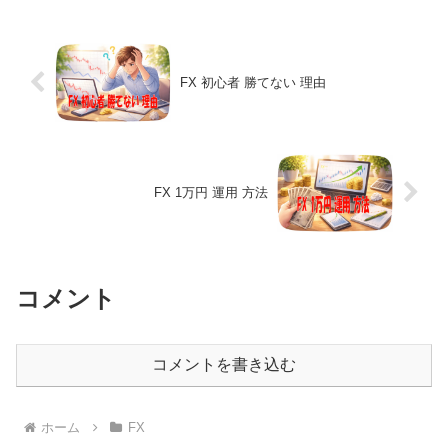
FX 初心者 勝てない 理由
FX 1万円 運用 方法
コメント
コメントを書き込む
ホーム
FX