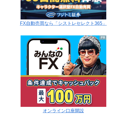
FX自動売買なら「シストレセレクト365」
オンライン口座開設