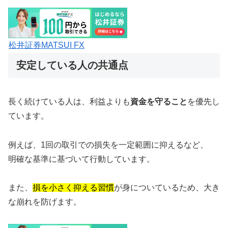
松井証券MATSUI FX
安定している人の共通点
長く続けている人は、利益よりも
資金を守ること
を優先し
ています。
例えば、1回の取引での損失を一定範囲に抑えるなど、
明確な基準に基づいて行動しています。
また、
損を小さく抑える習慣
が身についているため、大き
な崩れを防げます。