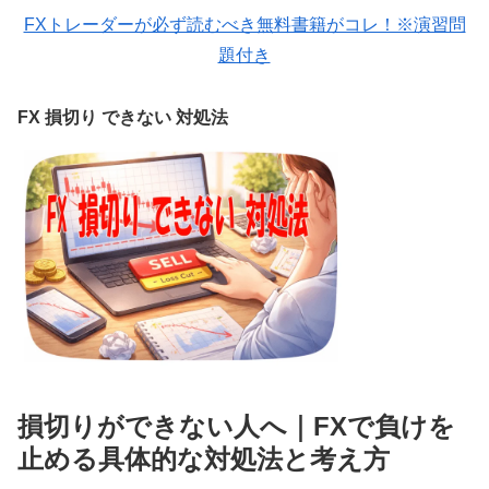
FXトレーダーが必ず読むべき無料書籍がコレ！※演習問
題付き
FX 損切り できない 対処法
損切りができない人へ｜FXで負けを
止める具体的な対処法と考え方