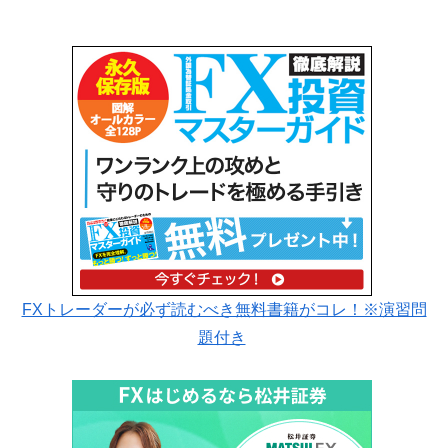
FXトレーダーが必ず読むべき無料書籍がコレ！※演習問
題付き