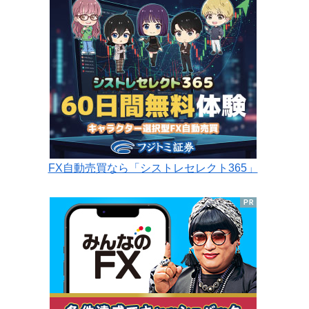
FX自動売買なら「シストレセレクト365」