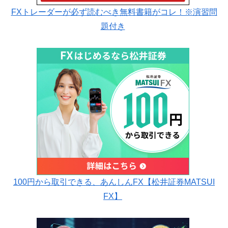
FXトレーダーが必ず読むべき無料書籍がコレ！※演習問
題付き
100円から取引できる、あんしんFX【松井証券MATSUI
FX】