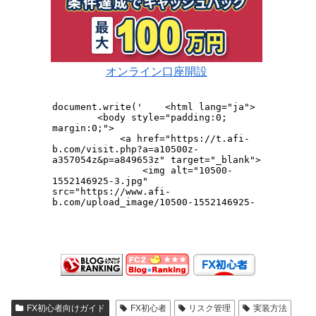
オンライン口座開設
FX初心者向けガイド
FX初心者
リスク管理
実装方法