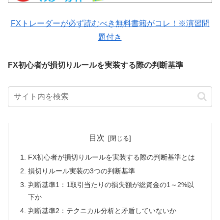
FXトレーダーが必ず読むべき無料書籍がコレ！※演習問
題付き
FX初心者が損切りルールを実装する際の判断基準
目次
FX初心者が損切りルールを実装する際の判断基準とは
損切りルール実装の3つの判断基準
判断基準1：1取引当たりの損失額が総資金の1～2%以
下か
判断基準2：テクニカル分析と矛盾していないか