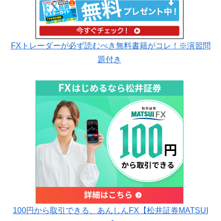
FXトレーダーが必ず読むべき無料書籍がコレ！※演習問
題付き
100円から取引できる、あんしんFX【松井証券MATSUI