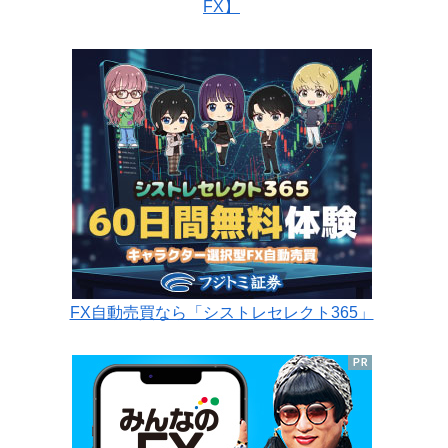
FX】
FX自動売買なら「シストレセレクト365」