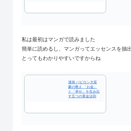
私は最初はマンガで読みました
簡単に読めるし、マンガってエッセンスを抽
とってもわかりやすいですからね
漫画 バビロン大富
豪の教え 「お金」
と「幸せ」を生み出
す五つの黄金法則