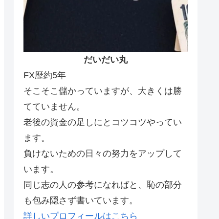
だいだい丸
FX歴約5年
そこそこ儲かっていますが、大きくは勝
てていません。
老後の資金の足しにとコツコツやってい
ます。
負けないための日々の努力をアップして
います。
同じ志の人の参考になればと、恥の部分
も包み隠さず書いています。
詳しいプロフィールはこちら