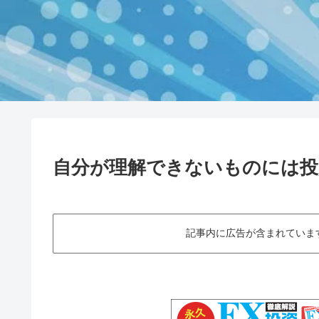
自分が理解できないものには投
記事内に広告が含まれていますThis art