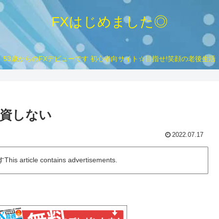
FXはじめました◎
53歳からのFXデビューです 初心者向サイト☆目指せ!笑顔の老後生活
資しない
2022.07.17
icle contains advertisements.