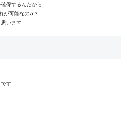
を確保するんだから
れが可能なのか?
と思います
とです