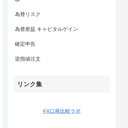
為替リスク
為替差益 キャピタルゲイン
確定申告
逆指値注文
リンク集
FX口座比較ラボ