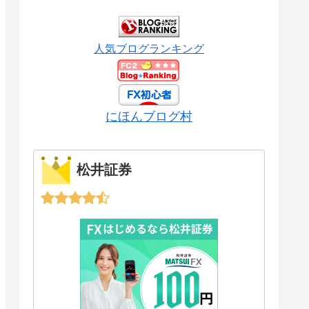
人気ブログランキング
にほんブログ村
松井証券