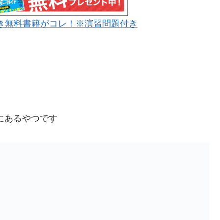
き無料書籍がコレ！※演習問題付き
にあるやつです