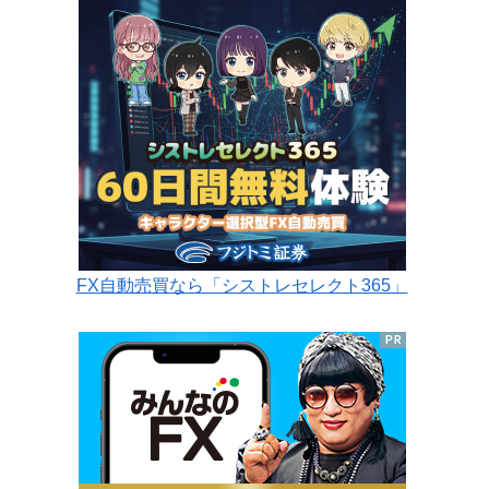
FX自動売買なら「シストレセレクト365」