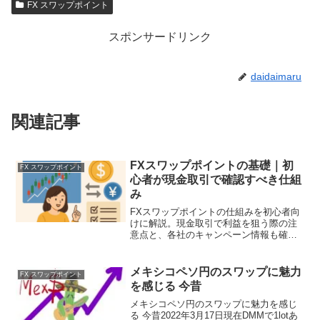
FX スワップポイント
スポンサードリンク
daidaimaru
関連記事
FXスワップポイントの基礎｜初
FX スワップポイント
心者が現金取引で確認すべき仕組
み
FXスワップポイントの仕組みを初心者向
けに解説。現金取引で利益を狙う際の注
意点と、各社のキャンペーン情報も確認
できます。
メキシコペソ円のスワップに魅力
FX スワップポイント
を感じる 今昔
メキシコペソ円のスワップに魅力を感じ
る 今昔2022年3月17日現在DMMで1lotあ