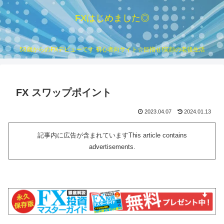
FXはじめました◎
53歳からのFXデビューです 初心者向サイト☆目指せ!笑顔の老後生活
FX スワップポイント
2023.04.07
2024.01.13
記事内に広告が含まれていますThis article contains
advertisements.