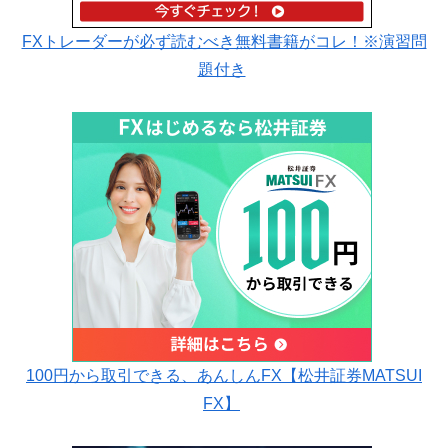
FXトレーダーが必ず読むべき無料書籍がコレ！※演習問
題付き
100円から取引できる、あんしんFX【松井証券MATSUI
FX】