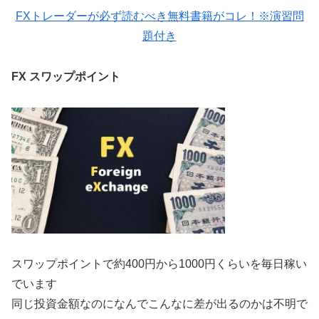
FXトレーダーが必ず読むべき無料書籍がコレ！※演習問
題付き
FX スワップポイント
スワップポイントで約400円から1000円くらいを毎日稼い
でいます
同じ投資金額なのになんでこんなに差が出るのかは不明で