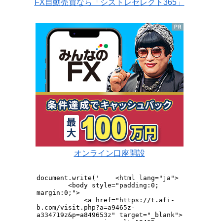
FX自動売買なら「シストレセレクト365」
オンライン口座開設