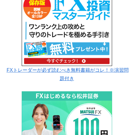
FXトレーダーが必ず読むべき無料書籍がコレ！※演習問
題付き