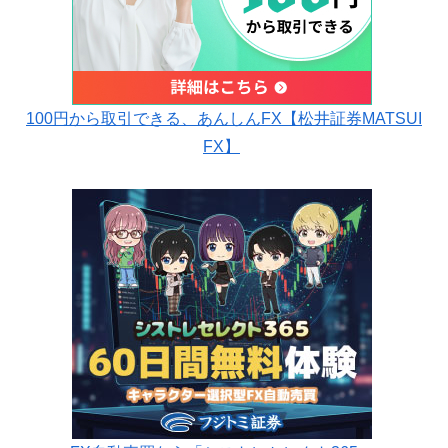
100円から取引できる、あんしんFX【松井証券MATSUI
FX】