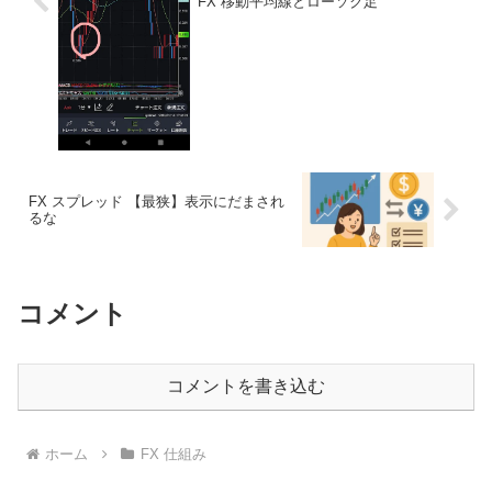
FX 移動平均線とローソク足
FX スプレッド 【最狭】表示にだまされ
るな
コメント
コメントを書き込む
ホーム
FX 仕組み