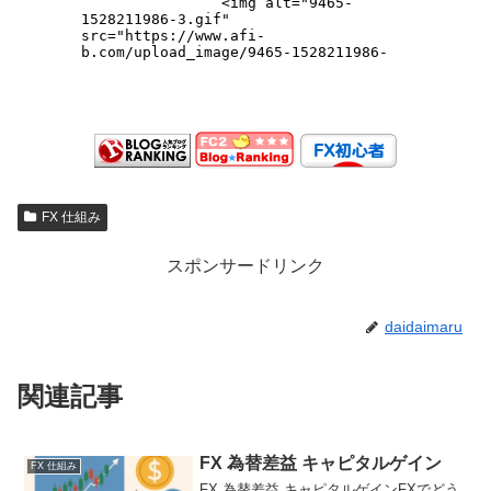
FX 仕組み
スポンサードリンク
daidaimaru
関連記事
FX 為替差益 キャピタルゲイン
FX 仕組み
FX 為替差益 キャピタルゲインFXでどう